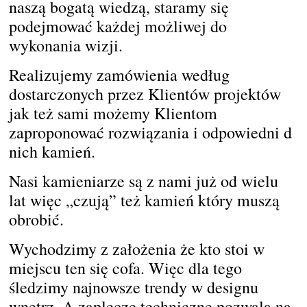
naszą bogatą wiedzą, staramy się
podejmować każdej możliwej do
wykonania wizji.
Realizujemy zamówienia według
dostarczonych przez Klientów projektów
jak też sami możemy Klientom
zaproponować rozwiązania i odpowiedni d
nich kamień.
Nasi kamieniarze są z nami już od wielu
lat więc „czują” też kamień który muszą
obrobić.
Wychodzimy z założenia że kto stoi w
miejscu ten się cofa. Więc dla tego
śledzimy najnowsze trendy w designu
wnętrz. A zaplecze techniczne pozwala na