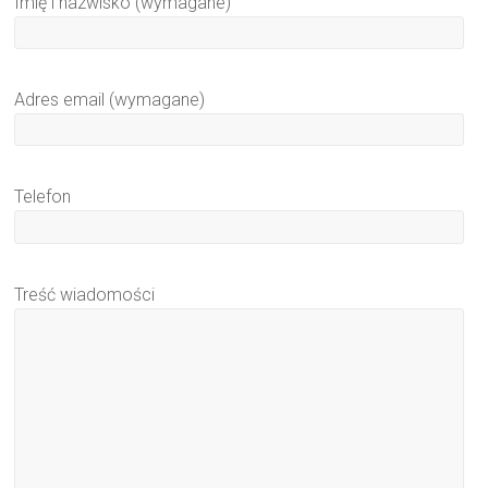
Imię i nazwisko (wymagane)
Adres email (wymagane)
Telefon
Treść wiadomości