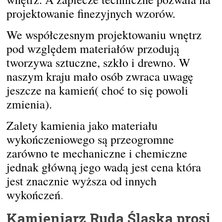
projektowanie finezyjnych wzorów.
We współczesnym projektowaniu wnętrz
pod względem materiałów przodują
tworzywa sztuczne, szkło i drewno. W
naszym kraju mało osób zwraca uwagę
jeszcze na kamień( choć to się powoli
zmienia).
Zalety kamienia jako materiału
wykończeniowego są przeogromne
zarówno te mechaniczne i chemiczne
jednak główną jego wadą jest cena która
jest znacznie wyższa od innych
wykończeń
.
Kamieniarz Ruda Śląska prosi