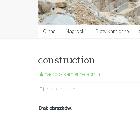
O nas
Nagrobki
Blaty kamienne
construction
nagrobkikamienne-admin
7 listopada, 2018
Brak obrazków.