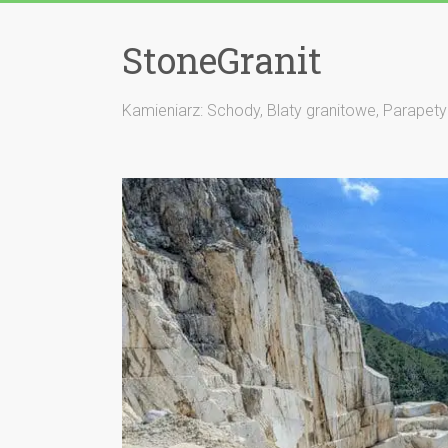
StoneGranit
Kamieniarz: Schody, Blaty granitowe, Parapety