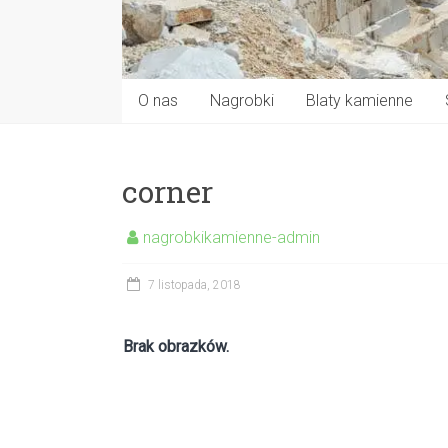
O nas
Nagrobki
Blaty kamienne
corner
nagrobkikamienne-admin
7 listopada, 2018
Brak obrazków.