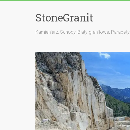
StoneGranit
Kamieniarz: Schody, Blaty granitowe, Parapety