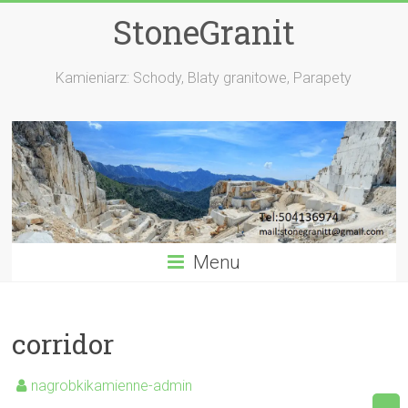
StoneGranit
Kamieniarz: Schody, Blaty granitowe, Parapety
Menu
corridor
nagrobkikamienne-admin