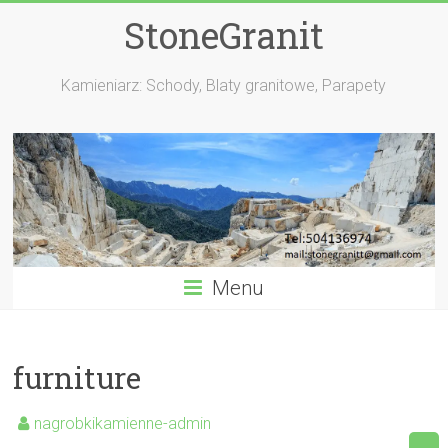
StoneGranit
Kamieniarz: Schody, Blaty granitowe, Parapety
Menu
furniture
nagrobkikamienne-admin