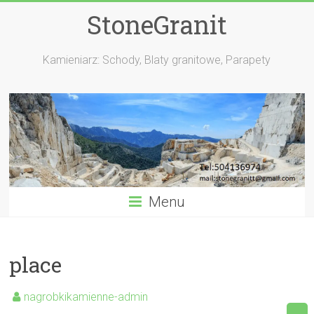
StoneGranit
Kamieniarz: Schody, Blaty granitowe, Parapety
Menu
place
nagrobkikamienne-admin