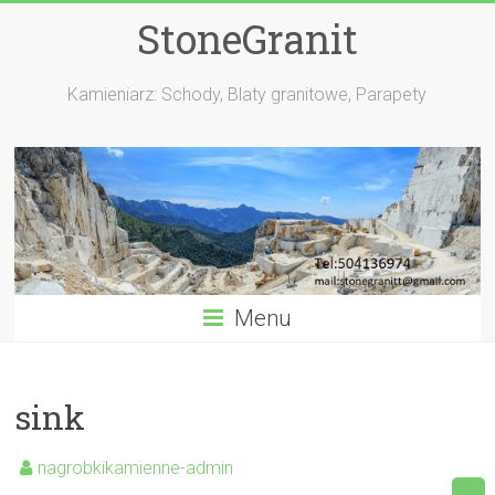
StoneGranit
Kamieniarz: Schody, Blaty granitowe, Parapety
Menu
sink
nagrobkikamienne-admin