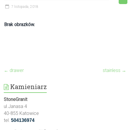
7 listopada, 2018
Brak obrazków.
←
drawer
stainless
→
Kamieniarz
StoneGranit
ul.Janasa 4
40-855 Katowice
tel.
504136974