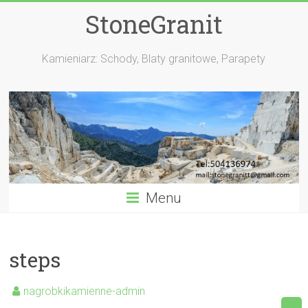
StoneGranit
Kamieniarz: Schody, Blaty granitowe, Parapety
Menu
steps
nagrobkikamienne-admin