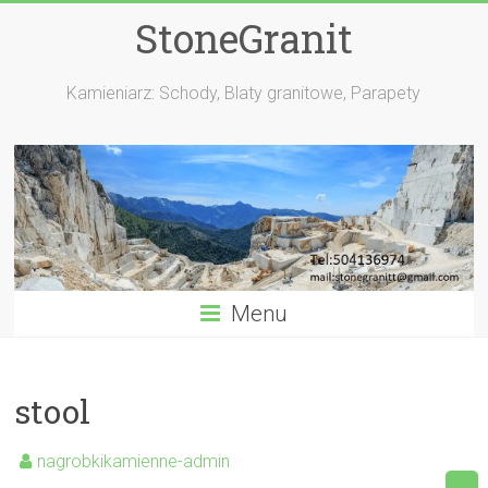
StoneGranit
Kamieniarz: Schody, Blaty granitowe, Parapety
Menu
stool
nagrobkikamienne-admin