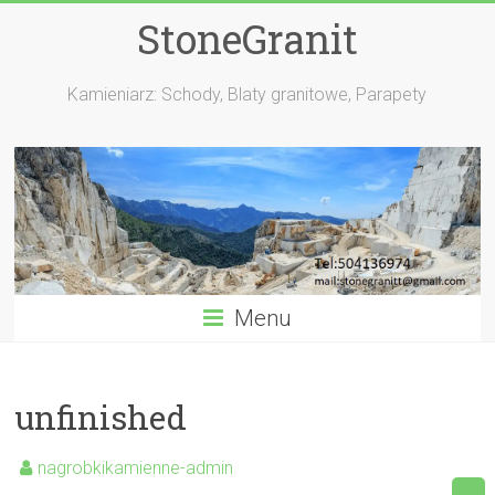
StoneGranit
Kamieniarz: Schody, Blaty granitowe, Parapety
Menu
unfinished
nagrobkikamienne-admin