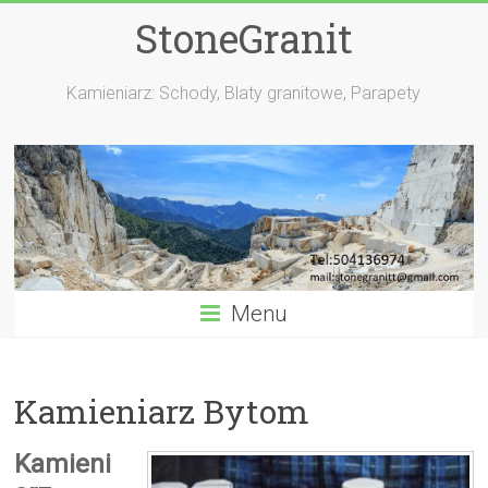
StoneGranit
Kamieniarz: Schody, Blaty granitowe, Parapety
Menu
Kamieniarz Bytom
Kamieni