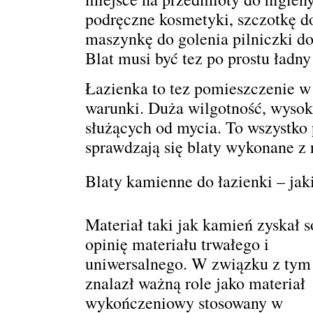
podręczne kosmetyki, szczotkę d
maszynkę do golenia pilniczki do
Blat musi być tez po prostu ładny
Łazienka to tez pomieszczenie w
warunki. Duża wilgotność, wysok
służących od mycia. To wszystko
sprawdzają się blaty wykonane z 
Blaty kamienne do łazienki – jak
Materiał taki jak kamień zyskał s
opinię materiału trwałego i
uniwersalnego. W związku z tym
znalazł ważną role jako materiał
wykończeniowy stosowany w