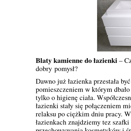
Blaty kamienne do łazienki
– Cz
dobry pomysł?
Dawno już łazienka przestała być
pomieszczeniem w którym dbało 
tylko o higienę ciała. Współczes
łazienki stały się połączeniem mi
relaksu po ciężkim dniu pracy. W
łazienkach znajdziemy tez szafki
przechowywania kosmetyków i śr