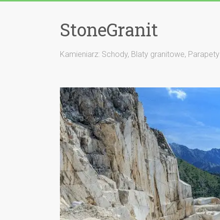
StoneGranit
Kamieniarz: Schody, Blaty granitowe, Parapety