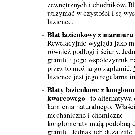
zewnętrznych i chodników. Bl
utrzymać w czystości i są wy
łazience.
Blat łazienkowy z marmuru
Rewelacyjnie wygląda jako mat
również podłogi i ściany. Jed
granitu i jego współczynnik n
przez to można go zaplamić.
łazience jest jego regularna 
Blaty łazienkowe z konglom
kwarcowego
– to alternatywa 
kamienia naturalnego. Właśc
mechaniczne i chemiczne
konglomeraty mają podobną 
granitu. Jednak ich duża zalet