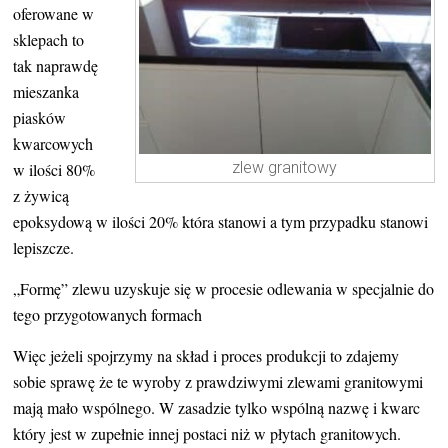
oferowane w
sklepach to
tak naprawdę
mieszanka
piasków
kwarcowych
zlew granitowy
w ilości 80%
z żywicą
epoksydową w ilości 20% która stanowi a tym przypadku stanowi
lepiszcze.
„
Formę” zlewu uzyskuje się w procesie odlewania w specjalnie do
tego przygotowanych formach
Więc jeżeli spojrzymy na skład i proces produkcji to zdajemy
sobie sprawę że te wyroby z prawdziwymi zlewami granitowymi
mają mało wspólnego. W zasadzie tylko wspólną nazwę i kwarc
który jest w zupełnie innej postaci niż w płytach granitowych.