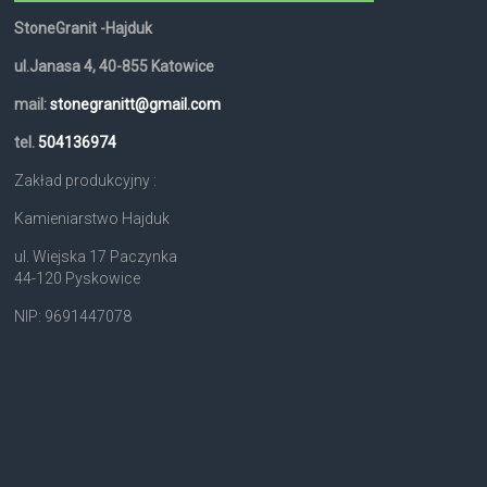
StoneGranit -Hajduk
ul.Janasa 4, 40-855 Katowice
mail:
stonegranitt@gmail.com
tel.
504136974
Zakład produkcyjny :
Kamieniarstwo Hajduk
ul. Wiejska 17 Paczynka
44-120 Pyskowice
NIP: 9691447078