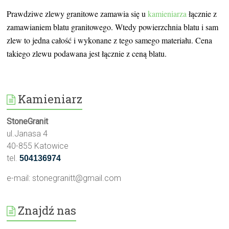
Prawdziwe zlewy granitowe zamawia się u
kamieniarza
łącznie z
zamawianiem blatu granitowego. Wtedy powierzchnia blatu i sam
zlew to jedna całość i wykonane z tego samego materiału. Cena
takiego zlewu podawana jest łącznie z ceną blatu.
Kamieniarz
StoneGranit
ul.Janasa 4
40-855 Katowice
tel.
504136974
e-mail:
stonegranitt@gmail.com
Znajdź nas