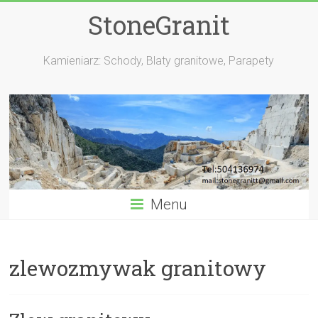
StoneGranit
Kamieniarz: Schody, Blaty granitowe, Parapety
Menu
zlewozmywak granitowy